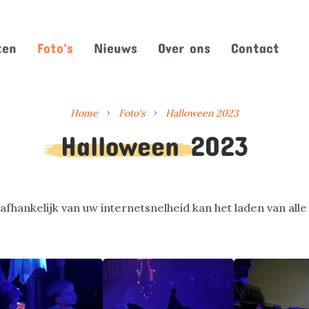
ten
Foto's
Nieuws
Over ons
Contact
Home
Foto's
Halloween 2023
Halloween 2023
afhankelijk van uw internetsnelheid kan het laden van all