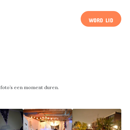
WORD LID
e foto’s een moment duren.